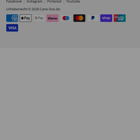
Facebook
Instagram
Pinterest
Youtube
Urheberrecht © 2026
Cane-line.de
.
Akzeptierte
Zahlungsarten