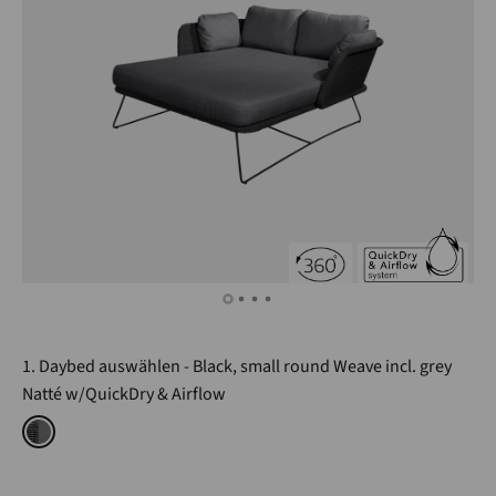
1. Daybed auswählen
Black, small round Weave incl. grey
Natté w/QuickDry & Airflow