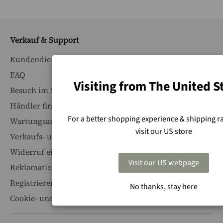
Verkauf & Support
Kundendienst
FAQ
Visiting from The United S
Besuch im Showroom buchen
Händler finden
For a better shopping experience & shipping ra
Wartungsanleitungen
visit our US store
Verkaufs- und Lieferbedingungen
Widerruf einreichen
Visit our US webpage
Reklamation erstellen
Registrieren Sie Ihr Produkt
No thanks, stay here
Cookie- und Datenschutz