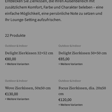
Entdecken Sie Zierkissen, die Ihren Außenbereich mit
zusätzlichem Komfort, Farbe und Charakter beleben – eine
einfache Möglichkeit, eine persönliche Note zu setzen und
Ihr Lounge-Setting aufzufrischen.
22 Produkte
Outdoor & Indoor
Outdoor & Indoor
Delight Zierkissen 32×52 cm
Delight Zierkissen 50×50 cm
€80,00
€85,00
+ Weitere Varianten
+ Weitere Varianten
Outdoor & Indoor
Outdoor & Indoor
Wove Zierkissen, 50x50 cm
Focus Zierkissen, dia. 20x50
€130,00
cm
+ Weitere Varianten
€120,00
+ Weitere Varianten