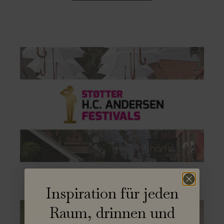
H.C. Andersen Festivals
www.hcafestivals.dk
Inspiration für jeden
Raum, drinnen und