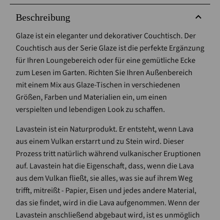
Beschreibung
Glaze ist ein eleganter und dekorativer Couchtisch. Der
Couchtisch aus der Serie Glaze ist die perfekte Ergänzung
für Ihren Loungebereich oder für eine gemütliche Ecke
zum Lesen im Garten. Richten Sie Ihren Außenbereich
mit einem Mix aus Glaze-Tischen in verschiedenen
Größen, Farben und Materialien ein, um einen
verspielten und lebendigen Look zu schaffen.
Lavastein ist ein Naturprodukt. Er entsteht, wenn Lava
aus einem Vulkan erstarrt und zu Stein wird. Dieser
Prozess tritt natürlich während vulkanischer Eruptionen
auf. Lavastein hat die Eigenschaft, dass, wenn die Lava
aus dem Vulkan fließt, sie alles, was sie auf ihrem Weg
trifft, mitreißt - Papier, Eisen und jedes andere Material,
das sie findet, wird in die Lava aufgenommen. Wenn der
Lavastein anschließend abgebaut wird, ist es unmöglich