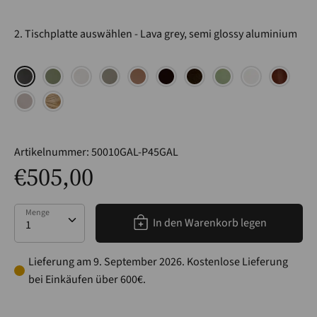
2. Tischplatte auswählen
Lava grey, semi glossy aluminium
Artikelnummer:
50010GAL-P45GAL
€505,00
Menge
Menge
In den Warenkorb legen
Lieferung am 9. September 2026. Kostenlose Lieferung
bei Einkäufen über 600€.