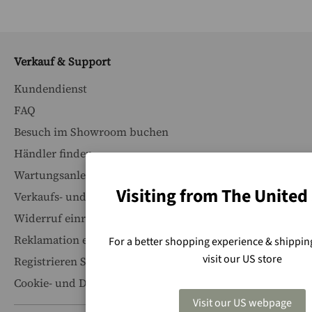
Verkauf & Support
Kundendienst
FAQ
Besuch im Showroom buchen
Händler finden
Wartungsanleitungen
Visiting from The United
Verkaufs- und Lieferbedingungen
Widerruf einreichen
Reklamation erstellen
For a better shopping experience & shipping
visit our US store
Registrieren Sie Ihr Produkt
Cookie- und Datenschutz
Visit our US webpage