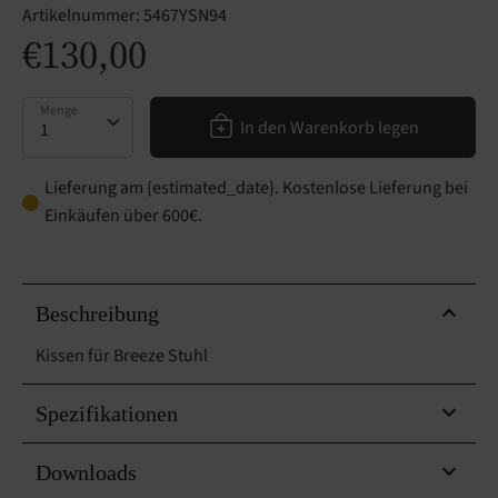
Artikelnummer:
5467YSN94
€130,00
Menge
Menge
In den Warenkorb legen
Lieferung am {estimated_date}. Kostenlose Lieferung bei
Einkäufen über 600€.
Beschreibung
Kissen für Breeze Stuhl
Spezifikationen
Downloads