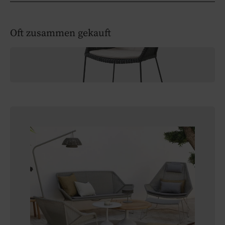
Oft zusammen gekauft