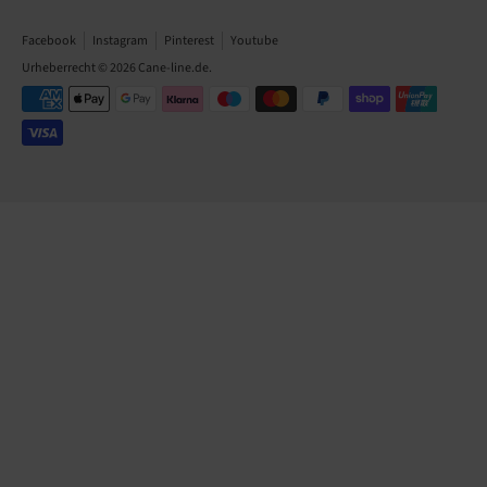
Facebook
Instagram
Pinterest
Youtube
Urheberrecht © 2026
Cane-line.de
.
Akzeptierte
Zahlungsarten