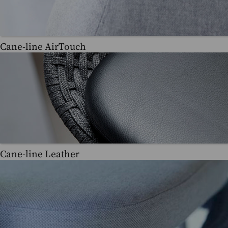
Cane-line AirTouch
Cane-line Leather