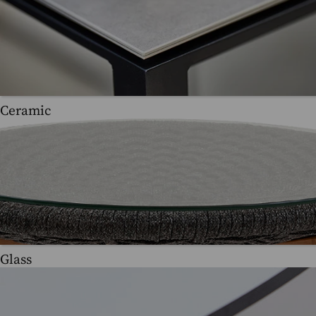
Ceramic
Glass