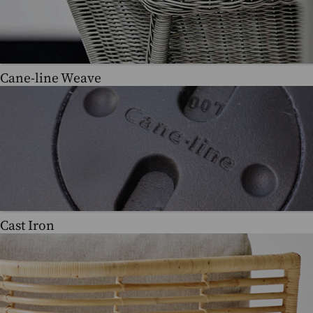
Cane-line Weave
Cast Iron