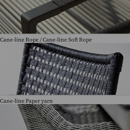
Cane-line Rope / Cane-line Soft Rope
Cane-line Paper yarn