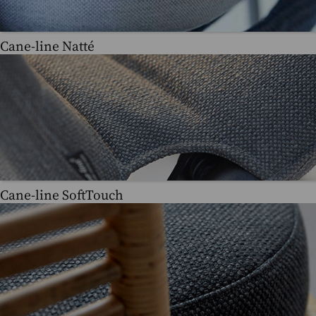
Cane-line Natté
Cane-line SoftTouch