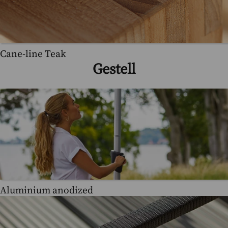
Cane-line Teak
Gestell
Aluminium anodized