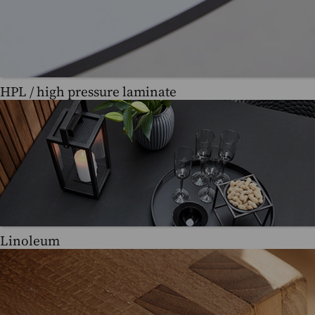
HPL / high pressure laminate
Linoleum